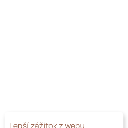
Lepší zážitok z webu