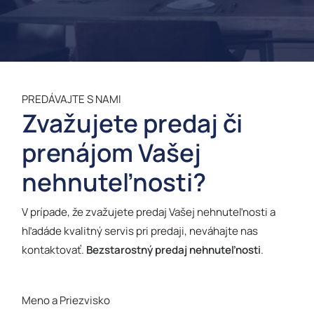
PREDÁVAJTE S NAMI
Zvažujete predaj či
prenájom Vašej
nehnuteľnosti?
V prípade, že zvažujete predaj Vašej nehnuteľnosti a
hľadáde kvalitný servis pri predaji, neváhajte nas
kontaktovať.
Bezstarostný predaj nehnuteľnosti
.
Meno a Priezvisko