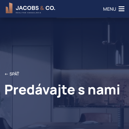
×
MENU
← SPÄŤ
Predávajte s nami