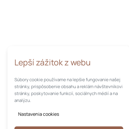
Lepší zážitok z webu
Súbory cookie používame na lepšie fungovanie našej
stránky, prispôsobenie obsahu a reklám návštevníkovi
stránky, poskytovanie funkcií, sociálnych médií a na
analýzu.
Nastavenia cookies