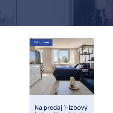
Exkluzívne
Na predaj 1-izbový